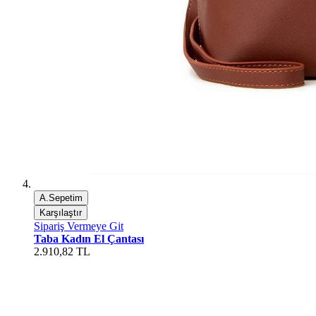
A.Sepetim
Karşılaştır
Sipariş Vermeye Git
Taba Kadın El Çantası
2.910,82 TL