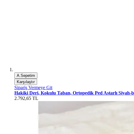
A.Sepetim
Karşılaştır
Sipariş Vermeye Git
Hakiki Deri, Kokulu Taban, Ortopedik Ped Astarlı Siyah-
2.792,65 TL