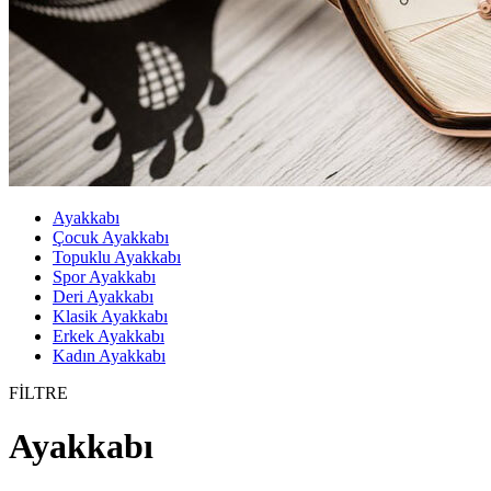
Ayakkabı
Çocuk Ayakkabı
Topuklu Ayakkabı
Spor Ayakkabı
Deri Ayakkabı
Klasik Ayakkabı
Erkek Ayakkabı
Kadın Ayakkabı
FİLTRE
Ayakkabı