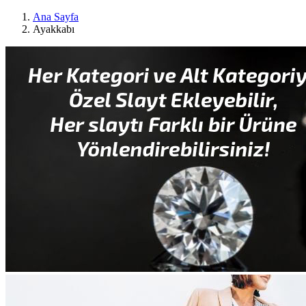
Ana Sayfa
Ayakkabı