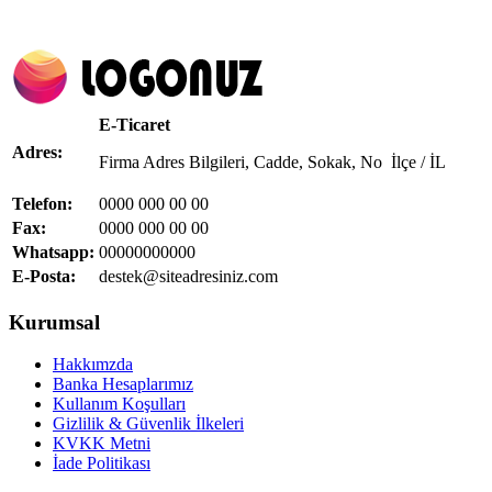
E-Ticaret
Adres:
Firma Adres Bilgileri, Cadde, Sokak, No İlçe / İL
Telefon:
0000 000 00 00
Fax:
0000 000 00 00
Whatsapp:
00000000000
E-Posta:
destek@siteadresiniz.com
Kurumsal
Hakkımzda
Banka Hesaplarımız
Kullanım Koşulları
Gizlilik & Güvenlik İlkeleri
KVKK Metni
İade Politikası