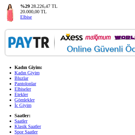
%29
28.226,47 TL
20.000,00 TL
Elbise
Kadın Giyim:
Kadın Giyim
Bluzlar
Pantolonlar
Elbiseler
Etekler
Gömlekler
İç Giyim
Saatler:
Saatler
Klasik Saatler
Spor Saatler