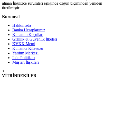
alınan İngilizce sürümleri eşliğinde özgün biçiminden yeniden
üretilmiştir.
Kurumsal
Hakkımzda
Banka Hesaplarımız
Kullanım Koşulları
Gizlilik & Güvenlik İlkeleri
KVKK Metni
Kullanıcı Kılavuzu
Yardım Merkezi
İade Politikası
Müşteri İlişkileri
<
VİTRİNDEKİLER