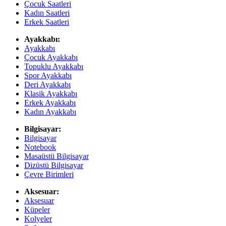
Çocuk Saatleri
Kadın Saatleri
Erkek Saatleri
Ayakkabı:
Ayakkabı
Çocuk Ayakkabı
Topuklu Ayakkabı
Spor Ayakkabı
Deri Ayakkabı
Klasik Ayakkabı
Erkek Ayakkabı
Kadın Ayakkabı
Bilgisayar:
Bilgisayar
Notebook
Masaüstü Bilgisayar
Dizüstü Bilgisayar
Çevre Birimleri
Aksesuar:
Aksesuar
Küpeler
Kolyeler